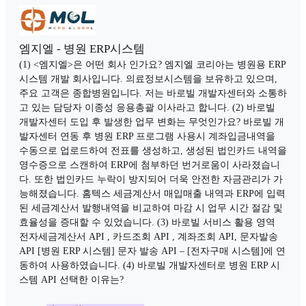
엠지엘 - 병원 ERP시스템
(1) <엠지엘>은 어떤 회사 인가요? 엠지엘 코리아는 병원용 ERP
시스템 개발 회사입니다. 의료정보시스템을 보유하고 있으며,
주요 고객은 종합병원입니다. 저는 바로빌 개발자센터와 소통하
고 있는 담당자 이종성 응용총괄 이사라고 합니다. (2) 바로빌
개발자센터 도입 후 발생한 업무 변화는 무엇인가요? 바로빌 개
발자센터 연동 후 병원 ERP 프로그램 사용시 계좌입금내역을
수동으로 업로드하여 전표를 생성하고, 생성된 법인카드 내역을
영수증으로 스캔하여 ERP에 첨부하던 번거로움이 사라졌습니
다. 또한 법인카드 누락이 방지되어 더욱 안전한 자금관리가 가
능해졌습니다. 홈텍스 세금계산서 매입매출 내역과 ERP에 입력
된 세금계산서 발행내역을 비교하여 마감 시 업무 시간 절감 및
효율성을 증대할 수 있었습니다. (3) 바로빌 서비스 활용 영역
전자세금계산서 API , 카드조회 API , 계좌조회 API, 문자발송
API [병원 ERP 시스템] 문자 발송 API – [전자구매 시스템]에 연
동하여 사용하였습니다. (4) 바로빌 개발자센터로 병원 ERP 시
스템 API 선택한 이유는?