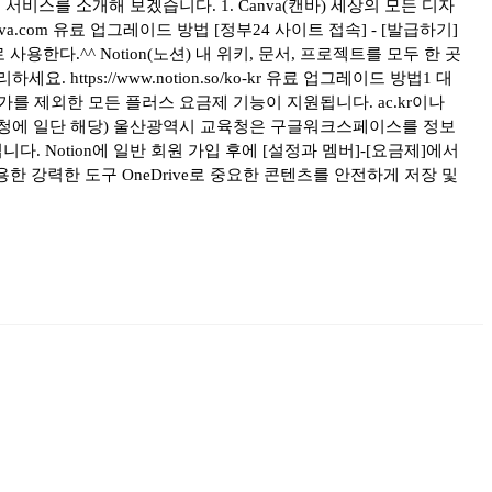
비스를 소개해 보겠습니다. 1. Canva(캔바) 세상의 모든 디자
nva.com 유료 업그레이드 방법 [정부24 사이트 접속] - [발급하기]
다.^^ Notion(노션) 내 위키, 문서, 프로젝트를 모두 한 곳
ps://www.notion.so/ko-kr 유료 업그레이드 방법1 대
를 제외한 모든 플러스 요금제 기능이 지원됩니다. ac.kr이나
교육청에 일단 해당) 울산광역시 교육청은 구글워크스페이스를 정보
다. Notion에 일반 회원 가입 후에 [설정과 멤버]-[요금제]에서
에 유용한 강력한 도구 OneDrive로 중요한 콘텐츠를 안전하게 저장 및