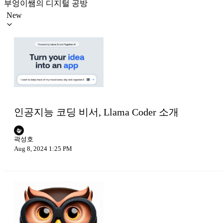
부엉이쌤의 디지털 공방
New
인공지능 코딩 비서, Llama Coder 소개
곽성호
Aug 8, 2024 1:25 PM