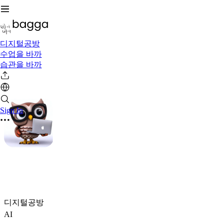
디지털공방
수업을 바까
습관을 바까
Sign In
디지털공방
AI