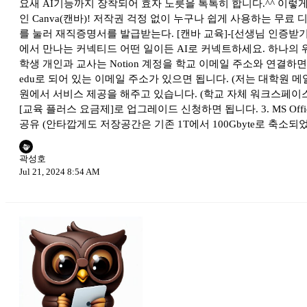
요새 AI기능까지 장착되어 효자 노릇을 톡톡히 합니다.^^ 이렇게
인 Canva(캔바)! 저작권 걱정 없이 누구나 쉽게 사용하는 무료 디자인 
를 눌러 재직증명서를 발급받는다. [캔바 교육]-[선생님 인증받기]
에서 만나는 커넥티드 어떤 일이든 AI로 커넥트하세요. 하나의 워크스페
학생 개인과 교사는 Notion 계정을 학교 이메일 주소와 연결하
edu로 되어 있는 이메일 주소가 있으면 됩니다. (저는 대학원
원에서 서비스 제공을 해주고 있습니다. (학교 자체 워크스페이스가 아
[교육 플러스 요금제]로 업그레이드 신청하면 됩니다. 3. MS Offi
공유 (안타깝게도 저장공간은 기존 1T에서 100Gbyte로 축소되었
곽성호
Jul 21, 2024 8:54 AM