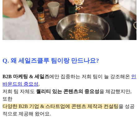
Q. 왜 세일즈클루 팀이랑 만드나요?
B2B 마케팅 & 세일즈
에만 집중하는 저희 팀이 늘 강조해온
인
바운드의 중요성
.
저희 팀 자체도
퀄리티 있는 콘텐츠의 중요성
을 체감했지만,
또한
다양한 B2B 기업 & 스타트업에 콘텐츠 제작과 컨설팅
을 성공
적으로 제공해 왔어요.