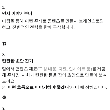
1
.
먼저 이야기부터
미팅을 통해 어떤 주제로 콘텐츠를 만들지 브레인스토밍
하고, 전반적인 전략을 함께 구상합니다.
🏗️
2
.
탄탄한 초안 잡기
팀에서 콘텐츠 재료
(구성 내용, 자료, 인사이트 등)
를 제공
해 주시면,
저희가 탄탄한 틀을 잡아 초안으로 만들어 보여
드려요.
✅
'이런 흐름으로 이야기해야 좋겠다
'가 이 때 정해집니다.
🎡
3
.