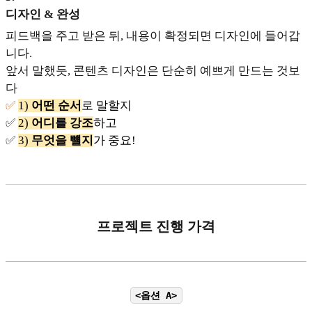
디자인 & 완성
피드백을 주고 받은 뒤, 내용이 확정되면 디자인에 들어갑
니다.
앞서 말했듯, 콘텐츠 디자인은 단순히 예쁘게 만드는 것보
다
✅
1)
어떤 순서
로 말할지
✅
2)
어디를 강조
하고
✅
3)
무엇을 뺼지
가 중요!
프로젝트 진행 가격
<옵션 A>