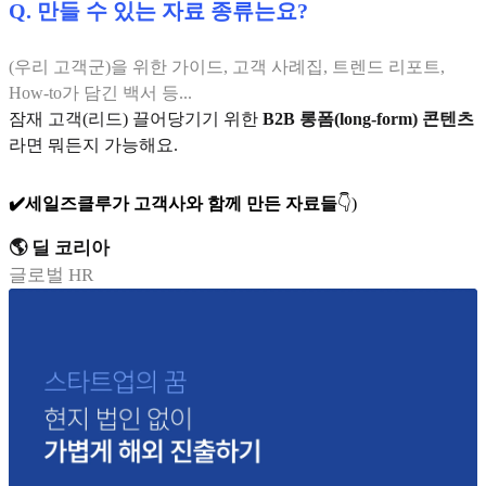
Q. 만들 수 있는 자료 종류는요?
(우리 고객군)을 위한 가이드, 고객 사례집, 트렌드 리포트,
How-to가 담긴 백서 등...
잠재 고객(리드) 끌어당기기 위한
B2B 롱폼(long-form) 콘텐츠
라면 뭐든지 가능해요.
✔️세일즈클루가 고객사와 함께 만든 자료들
👇)
🌎 딜 코리아
글로벌 HR