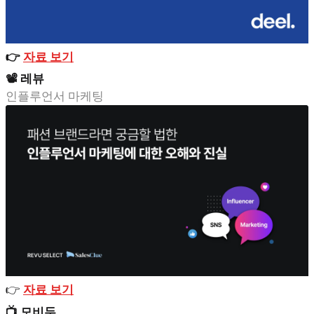
👉
자료 보기
📽️ 레뷰
인플루언서 마케팅
👉
자료 보기
📺 모비두