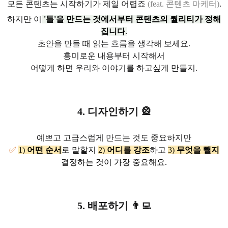
모든 콘텐츠는 시작하기가 제일 어렵죠
(feat. 콘텐츠 마케터)
.
하지만 이
'틀'을 만드는 것에서부터 콘텐츠의 퀄리티가 정해
집니다
.
초안을 만들 때 읽는 흐름을 생각해 보세요.
흥미로운 내용부터 시작해서
어떻게 하면 우리와 이야기를 하고싶게 만들지.
4. 디자인하기
🎡
예쁘고 고급스럽게 만드는 것도 중요하지만
✅
1)
어떤 순서
로 말할지
2)
어디를 강조
하고
3)
무엇을 뺼지
결정하는 것이 가장 중요해요.
5. 배포하기
👨‍💻