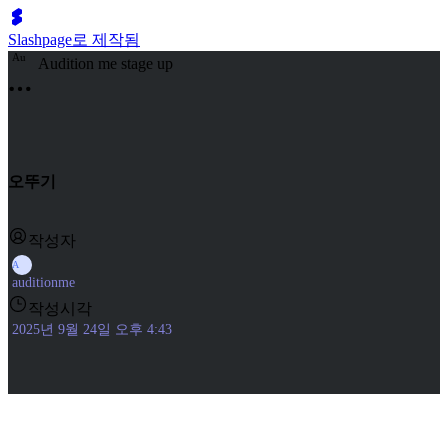
Slashpage로 제작됨
A
u
Audition me stage up
오뚜기
작성자
A
auditionme
작성시각
2025년 9월 24일 오후 4:43