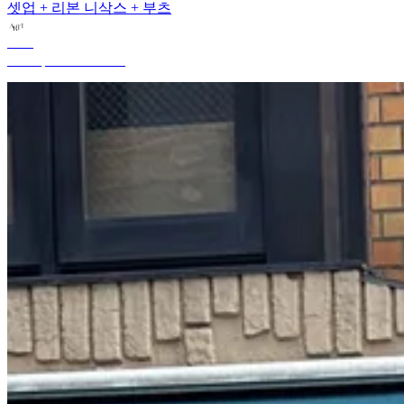
셋업 + 리본 니삭스 + 부츠
ARTI
Mar 19, 2024 11:58 AM