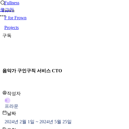
Fullness
로그인
Frown
F for Frown
Projects
구독
음악가 구인구직 서비스 CTO
작성자
프
프라운
날짜
2024년 2월 1일 ~ 2024년 5월 25일