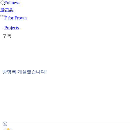
Fullness
로그인
Frown
F for Frown
Projects
구독
방명록 개설했습니다!