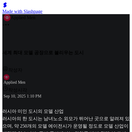
Made with Slashpage
Applied Men
세계 최대 모델 공장으로 불리우는 도시
작성자
Applied Men
작성시각
Sep 10, 2025 1:10 PM
러시아 미인 도시의 모델 산업
러시아의 한 도시는 남녀노소 외모가 뛰어난 곳으로 알려져 있
으며, 약 250개의 모델 에이전시가 운영될 정도로 모델 산업이