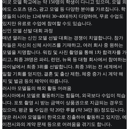
이곳 모델 학교에는 약 150명의 학생이 다니고 있으며, 모델 외
에도 스포츠 댄스, 광고 모델 등 다양한 분야를 가르칩니다. 학
생들의 나이는 12세부터 30~40대까지 다양하며, 무료 수업도
있지만 유료로 수업에 참여할 수도 있습니다.
신인 모델 선발 대회 과정
매년 열리는 신인 모델 선발 대회는 경쟁이 치열합니다. 참가
자들은 자신의 신체 사이즈를 기재하고, 여러 회사 중 원하는
모델을 지명합니다. 워킹 및 사진 촬영을 통해 1차 합격자를 가
리고, 최종 28명은 파리, 런던, 뉴욕 등 대형 회사에서 참여하는
파이널에서 최종 3위를 선발합니다. 최종 3위는 전 세계에서
일할 기회를 얻지만, 결혼 및 출산 제한, 체중 증가 시 계약 해
지 및 벌금 등의 제약이 따릅니다.
러시아 모델들의 해외 활동 어려움
러시아에서 모델로 활동하기는 힘들며, 외국보다 수입이 적습
니다. 포토 촬영 시 받는 금액이 상품권으로 지급되는 경우도
있으며, 평균 월 수입은 약 20만 루블 (약 34만 원) 정도입니다.
많은 러시아 모델들이 한국으로 진출하여 활동하고 있지만, 에
이전시와의 계약 문제 등으로 어려움을 겪기도 합니다.