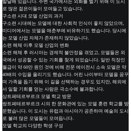
발달해 있습니다. 주변 국가에서는 외화를 벌기 위해 이 도시
로 많은 젊은이들이 모여들고 있습니다.
구소련 시대 모델 산업의 과거
구소련 시대에는 모델에 대한 사회적 인식이 좋지 않았으며,
미디어에서는 모델을 매춘부에 비유하기도 했습니다. 당시에
는 모델 산업 자체가 존재하지 않았습니다.
소련 해체 이후 모델 산업의 변화
소련 해체 후 러시아는 경제적 불안정을 겪었고, 모델들은 외
국에서 성공할 수 있는 기회를 찾게 되었습니다. 일반 직장인
월급이 약 60만 원인 것에 비해 전문 에이전시 소속 모델은 약
40배의 수입을 올리기도 했습니다. 어린 나이부터 모델을 꿈꾸
며 가족을 돕기 위해 이 길을 선택하는 경우도 있지만, 해외에
서 일할 기회를 얻는 사람은 극소수에 불과합니다.
상트페테르부르크 모델 학교 방문
쌍트페테르부르크 시의 한 문화관에 있는 모델 훈련 학교를 방
문했습니다. 이 도시는 유럽과 아시아가 공존하며 예술의 도시
로 불려 많은 모델들이 모여듭니다.
모델 학교의 다양한 학생 구성