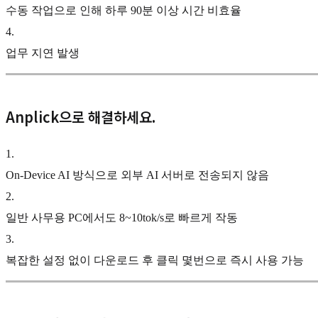
수동 작업으로 인해 하루 90분 이상 시간 비효율
4
.
업무 지연 발생
Anplick으로 해결하세요.
1
.
On-Device AI 방식으로 외부 AI 서버로 전송되지 않음
2
.
일반 사무용 PC에서도 8~10tok/s로 빠르게 작동
3
.
복잡한 설정 없이 다운로드 후 클릭 몇번으로 즉시 사용 가능