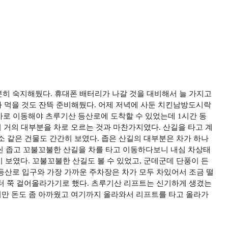
분히 숙지해뒀다. 휴대폰 배터리가 나갈 것을 대비해서 늘 가지고
과 먹을 것도 잔뜩 준비해뒀다. 어제 저녁에 사둔 치킨남방도시락
 차로 이동해야 츠루기산 등산로에 도착할 수 있었는데 1시간 동
니 거의 대부분을 차로 오르는 것과 마찬가지였다. 산길을 타고 계
 같은 건물도 간간히 보였다. 좁은 산길의 대부분은 차가 하나
씬 좁고 꼬불꼬불한 산길을 차를 타고 이동하다보니 내심 차상태
보였다. 꼬불꼬불한 산길도 볼 수 있었고, 군데군데 단풍이 든
등산로 입구와 가장 가까운 주차장은 차가 모두 차있어서 조금 떨
부터 쭉 걸어올라가기로 했다. 츠루기산 리프트는 신기하게 생겼는
했지만 돈도 좀 아까웠고 여기까지 올라와서 리프트를 타고 올라가