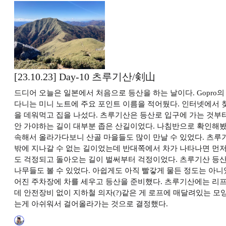
[23.10.23] Day-10 츠루기산/剣山
드디어 오늘은 일본에서 처음으로 등산을 하는 날이다. Gopro
다니는 미니 노트에 주요 포인트 이름을 적어뒀다. 인터넷에서 
을 데워먹고 집을 나섰다. 츠루기산은 등산로 입구에 가는 것부터
안 가야하는 길이 대부분 좁은 산길이었다. 나침반으로 확인해봤을
속해서 올라가다보니 산골 마을들도 많이 만날 수 있었다. 츠루
밖에 지나갈 수 없는 길이었는데 반대쪽에서 차가 나타나면 먼저
도 걱정되고 돌아오는 길이 벌써부터 걱정이었다. 츠루기산 등산
나무들도 볼 수 있었다. 아쉽게도 아직 빨갛게 물든 정도는 아
어진 주차장에 차를 세우고 등산을 준비했다. 츠루기산에는 리프
데 안전장비 없이 지하철 의자(?)같은 게 로프에 매달려있는 모
는게 아쉬워서 걸어올라가는 것으로 결정했다.