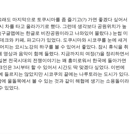
그래도 마지막으로 토쿠시마를 좀 즐기고(?) 가면 좋겠다 싶어서
시 차를 타고 올라가기로 했다. 그런데 생각보다 공원위치가 높
(구글맵에는 한글로 비잔공원이라고 나와있어 몰랐다.) 눈썹 미
데크와 카페, 파고다가 있었다. 도쿠시마와 시코쿠를 눈에 새겨
어지는 요시노강의 하구를 볼 수 있어서 좋았다. 잠시 휴식을 취
 영상과 음악이 함께 들렸다. 지금까지의 여정(?)을 정리하면서
 일본 전국시대의 전쟁이야기는 꽤 흥미로워서 한국에 돌아가면
크인은 3시부터 할 수 있어서 시간도 딱 맞겠다 싶었다. 이번에
에 들르지는 않았지만 시코쿠의 끝에는 나루토라는 도시가 있다.
남에 울돌목에서 볼 수 있는 것과 같이 해협에 생기는 소용돌이라
수 있었다.