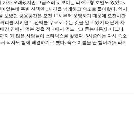
더 가자 오래됐지만 고급스러워 보이는 리조트형 호텔도 있었다.
간이었는데 주변 산책만 1시간을 넘게하고 숙소로 들어왔다. 역시
을 보냈던 공용공간은 오전 11시부터 운영하기 때문에 오전시간
립커피를 시키면 두잔째를 무료로 주는 것을 알고 있기 때문에 자
(매장 안에서 먹는 것을 점내에서 먹느냐고 묻는다든지, 머그나
지 꽤 많은 사람들이 스타벅스를 찾았다. 3시쯤에는 다시 숙소
 식사도 함께 해결하기로 했다. 숙소 이름을 딴 햄버거(게라게