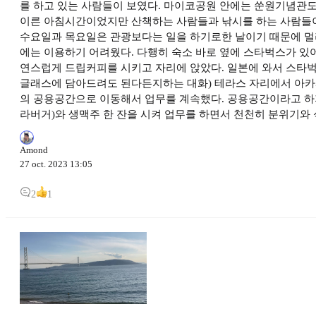
를 하고 있는 사람들이 보였다. 마이코공원 안에는 쑨원기념관도
이른 아침시간이었지만 산책하는 사람들과 낚시를 하는 사람들이 
수요일과 목요일은 관광보다는 일을 하기로한 날이기 때문에 멀리
에는 이용하기 어려웠다. 다행히 숙소 바로 옆에 스타벅스가 있어
연스럽게 드립커피를 시키고 자리에 앉았다. 일본에 와서 스타벅
글래스에 담아드려도 된다든지하는 대화) 테라스 자리에서 아카
의 공용공간으로 이동해서 업무를 계속했다. 공용공간이라고 하
라버거)와 생맥주 한 잔을 시켜 업무를 하면서 천천히 분위기와 
Amond
27 oct. 2023 13:05
1
2