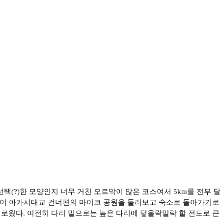
못 선택(?)한 모양인지 너무 거친 오르막이 많은 코스여서 5km를 전
 걸어 아카시대교 건너편의 마이코 공원을 둘러보고 숙소로 돌아가기로
로웠다. 여전히 다리 밑으로는 높은 다리에 닿을락말락 할 전도로 