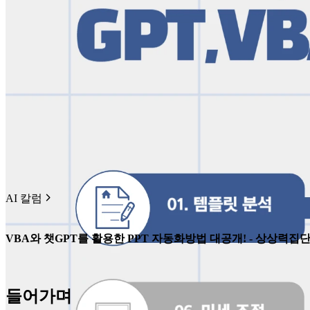
AI 칼럼
VBA와 챗GPT를 활용한 PPT 자동화방법 대공개! - 상상력
들어가며