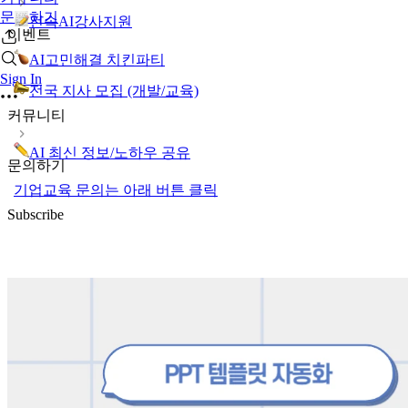
문의하기
전속AI강사지원
이벤트
AI고민해결 치킨파티
Sign In
전국 지사 모집 (개발/교육)
커뮤니티
AI 최신 정보/노하우 공유
문의하기
기업교육 문의는 아래 버튼 클릭
Subscribe