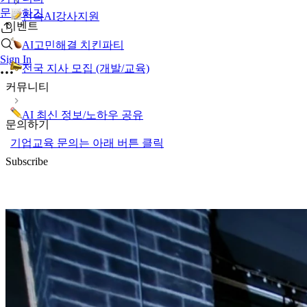
문의하기
전속AI강사지원
이벤트
AI고민해결 치킨파티
Sign In
전국 지사 모집 (개발/교육)
커뮤니티
AI 최신 정보/노하우 공유
문의하기
기업교육 문의는 아래 버튼 클릭
Subscribe