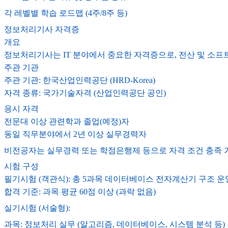
각 레벨별 학습 로드맵 (4주/8주 등)
정보처리기사 자격증
개요
정보처리기사는 IT 분야에서 중요한 자격증으로, 전산 및 소프
주관 기관
주관 기관: 한국산업인력공단 (HRD-Korea)
자격 종류: 국가기술자격 (산업인력공단 공인)
응시 자격
전문대 이상 관련학과 졸업(예정)자
동일 직무분야에서 2년 이상 실무경력자
비전공자는 실무경력 또는 학점은행제 등으로 자격 조건 충족 
시험 구성
필기시험 (객관식): 총 5과목 데이터베이스 전자계산기 구조
합격 기준: 과목 평균 60점 이상 (과락 없음)
실기시험 (서술형):
과목: 정보처리 실무 (알고리즘, 데이터베이스, 시스템 분석 등)