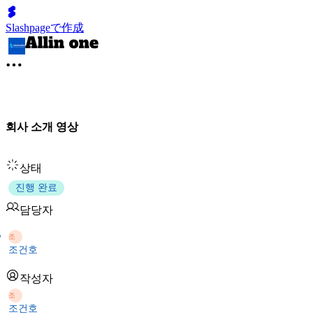
Slashpageで作成
회사 소개 영상
상태
진행 완료
담당자
조
조건호
작성자
조
조건호