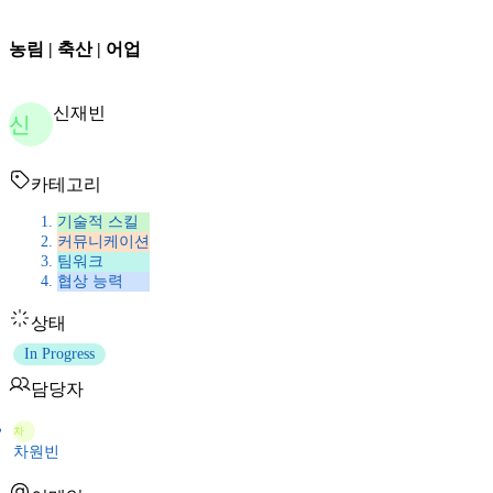
농림 | 축산 | 어업
신재빈
신
카테고리
기술적 스킬
커뮤니케이션
팀워크
협상 능력
상태
In Progress
담당자
차
차원빈