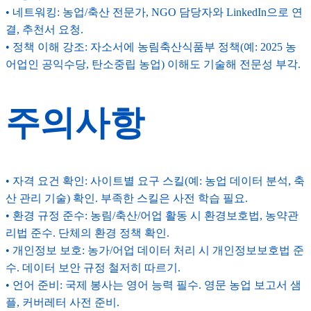
• 네트워킹: 농업/축산 전문가, NGO 담당자와 LinkedIn으로 연
결, 추천서 요청.
• 정책 이해 강조: 자소서에 농림축산식품부 정책(예: 2025 농
어업인 공익수당, 탄소중립 농업) 이해도 기술해 전문성 부각.
주의사항
• 자격 요건 확인: 사이트별 요구 스킬(예: 농업 데이터 분석, 축
산 관리 기술) 확인. 부족한 스킬은 사전 학습 필요.
• 환경 규정 준수: 농림/축산/어업 활동 시 환경보호법, 농약관
리법 준수. 단체의 환경 정책 확인.
• 개인정보 보호: 농가/어업 데이터 처리 시 개인정보보호법 준
수. 데이터 보안 규정 철저히 따르기.
• 언어 준비: 국제 봉사는 영어 능력 필수. 영문 농업 보고서 샘
플, 커버레터 사전 준비.