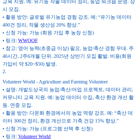
교육 지원. 예: 유기농 작물 데이터 정리, 농업 워크숍 운영. 상
시 모집.
• 활용 방안: 글로벌 유기농업 경험 강조. 예: “유기농 데이터
400건 정리, 작물 생산성 20% 향상.”
• 신청 가능: 가능 (회원 가입 후 농장 신청)
• 링크:
WWOOF
• 참고: 영어 능력(초중급 이상) 필요, 농업/축산 경험 우대. 주
46시간, 2주6개월 단위. 2025년 상반기 모집 활발. 비용(회원
가입비 약 $20~$50) 발생.
2
.
Volunteer World - Agriculture and Farming Volunteer
• 설명: 개발도상국의 농업/축산/어업 프로젝트, 데이터 관리,
커뮤니티 교육 지원. 예: 농업 데이터 수집, 축산 환경 개선 활
동. 연중 모집.
• 활용 방안: 다문화 환경에서의 농업 역량 강조. 예: “축산 데
이터 300건 정리, 환경 개선으로 가축 건강 15% 향상.”
• 신청 가능: 가능 (프로그램 선택 후 신청)
• 링크:
Volunteer World