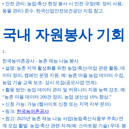
• 안전 관리: 농업/축산 현장 봉사 시 안전 규정(예: 장비 사용,
동물 관리) 준수. 한국산업안전보건공단 지침 참고.
국내 자원봉사 기회
1
.
한국농어촌공사 - 농촌 재능 나눔 봉사
• 설명: 농촌 지역 활성화를 위한 농업/축산/어업 관련 활동, 데
이터 정리, 캠페인 운영 지원. 예: 농촌 마을 농업 데이터 수집,
농업 기술 교육 보조. 상시 모집(공모사업 연계).
• 활용 방안: 농업 데이터 관리 및 커뮤니티 지원 능력 강조. 예:
“농촌 마을 데이터 200건 정리, 농업 생산성 10% 향상.”
• 신청 가능: 가능 (웹사이트 신청 또는 지역 지부 문의)
• 링크:
한국농어촌공사
• 참고: 2025년 농촌 재능 나눔 사업(농림축산식품부 주최) 연
계 모집 활발. 농업/축산 관련 자격(예: 스마트팜 기술) 우대. 봉