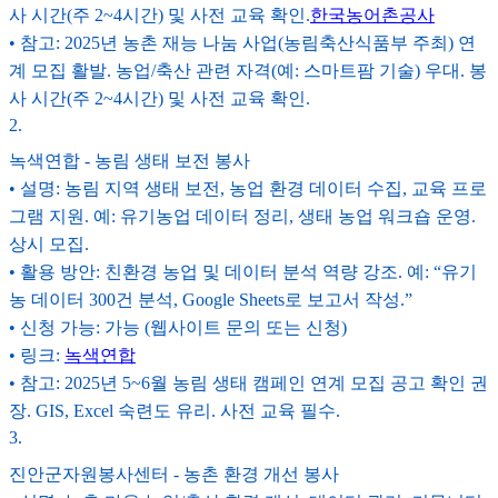
사 시간(주 2~4시간) 및 사전 교육 확인.
한국농어촌공사
• 참고: 2025년 농촌 재능 나눔 사업(농림축산식품부 주최) 연
계 모집 활발. 농업/축산 관련 자격(예: 스마트팜 기술) 우대. 봉
사 시간(주 2~4시간) 및 사전 교육 확인.
2
.
녹색연합 - 농림 생태 보전 봉사
• 설명: 농림 지역 생태 보전, 농업 환경 데이터 수집, 교육 프로
그램 지원. 예: 유기농업 데이터 정리, 생태 농업 워크숍 운영.
상시 모집.
• 활용 방안: 친환경 농업 및 데이터 분석 역량 강조. 예: “유기
농 데이터 300건 분석, Google Sheets로 보고서 작성.”
• 신청 가능: 가능 (웹사이트 문의 또는 신청)
• 링크:
녹색연합
• 참고: 2025년 5~6월 농림 생태 캠페인 연계 모집 공고 확인 권
장. GIS, Excel 숙련도 유리. 사전 교육 필수.
3
.
진안군자원봉사센터 - 농촌 환경 개선 봉사