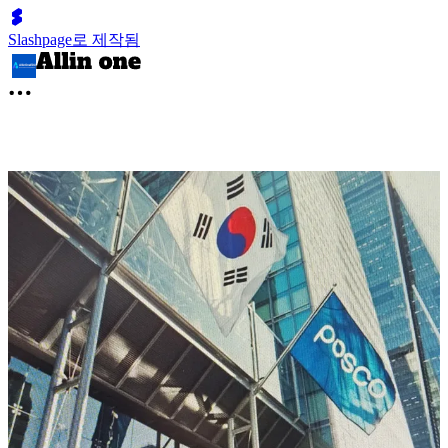
Slashpage로 제작됨