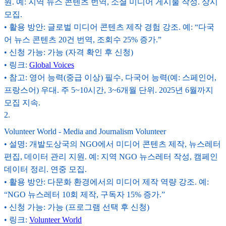
원. 예: 지역 뉴스 콘텐츠 번역, 소셜 미디어 게시물 작성. 상시
모집.
• 활용 방안: 글로벌 미디어 콘텐츠 제작 경험 강조. 예: “다국
어 뉴스 콘텐츠 20건 번역, 조회수 25% 증가.”
• 신청 가능: 가능 (자격 확인 후 신청)
• 링크:
Global Voices
• 참고: 영어 능력(중급 이상) 필수, 다국어 능력(예: 스페인어,
프랑스어) 우대. 주 5~10시간, 3~6개월 단위. 2025년 6월까지
모집 지속.
2
.
Volunteer World - Media and Journalism Volunteer
• 설명: 개발도상국의 NGO에서 미디어 콘텐츠 제작, 뉴스레터
편집, 데이터 관리 지원. 예: 지역 NGO 뉴스레터 작성, 캠페인
데이터 정리. 연중 모집.
• 활용 방안: 다문화 환경에서의 미디어 제작 역량 강조. 예:
“NGO 뉴스레터 10회 제작, 구독자 15% 증가.”
• 신청 가능: 가능 (프로그램 선택 후 신청)
• 링크:
Volunteer World