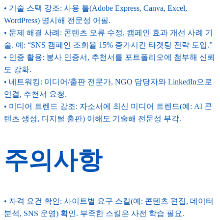
• 기술 스택 강조: 사용 툴(Adobe Express, Canva, Excel,
WordPress) 명시해 전문성 어필.
• 문제 해결 사례: 콘텐츠 오류 수정, 캠페인 효과 개선 사례 기
술. 예: “SNS 캠페인 조회율 15% 증가시킨 타겟팅 전략 도입.”
• 인증 활용: 봉사 인증서, 추천서를 포트폴리오에 첨부해 신뢰
도 강화.
• 네트워킹: 미디어/출판 전문가, NGO 담당자와 LinkedIn으로
연결, 추천서 요청.
• 미디어 트렌드 강조: 자소서에 최신 미디어 트렌드(예: AI 콘
텐츠 생성, 디지털 출판) 이해도 기술해 전문성 부각.
주의사항
• 자격 요건 확인: 사이트별 요구 스킬(예: 콘텐츠 편집, 데이터
분석, SNS 운영) 확인. 부족한 스킬은 사전 학습 필요.