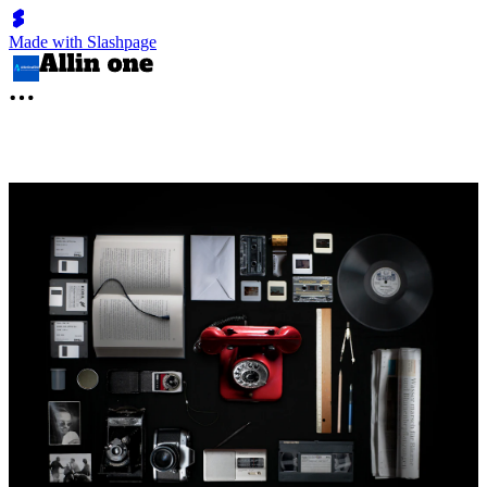
Made with Slashpage