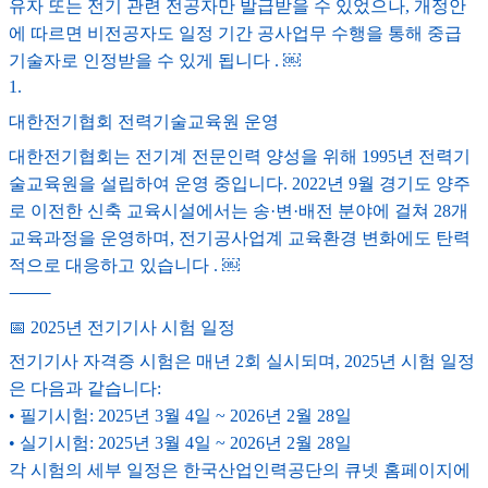
유자 또는 전기 관련 전공자만 발급받을 수 있었으나, 개정안
에 따르면 비전공자도 일정 기간 공사업무 수행을 통해 중급
기술자로 인정받을 수 있게 됩니다 . ￼
1
.
대한전기협회 전력기술교육원 운영
대한전기협회는 전기계 전문인력 양성을 위해 1995년 전력기
술교육원을 설립하여 운영 중입니다. 2022년 9월 경기도 양주
로 이전한 신축 교육시설에서는 송·변·배전 분야에 걸쳐 28개
교육과정을 운영하며, 전기공사업계 교육환경 변화에도 탄력
적으로 대응하고 있습니다 . ￼
⸻
📅 2025년 전기기사 시험 일정
전기기사 자격증 시험은 매년 2회 실시되며, 2025년 시험 일정
은 다음과 같습니다:
• 필기시험: 2025년 3월 4일 ~ 2026년 2월 28일
• 실기시험: 2025년 3월 4일 ~ 2026년 2월 28일
각 시험의 세부 일정은 한국산업인력공단의 큐넷 홈페이지에