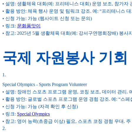
• 설명: 생활체육 대회(예: 프리테니스 대회) 운영 보조, 참가자 
• 활용 방안: 체육 행사 운영 및 팀워크 강조. 예: “프리테니스 대
• 신청 가능: 가능 (웹사이트 신청 또는 문의)
• 링크:
문화품앗이
• 참고: 2025년 5월 생활체육 대회(예: 강서구연맹회장배) 봉사
국제 자원봉사 기회
1
.
Special Olympics - Sports Program Volunteer
• 설명: 장애인 스포츠 프로그램 운영, 코칭 보조, 데이터 관리. 
• 활용 방안: 글로벌 스포츠 프로그램 운영 경험 강조. 예: “스페셜
• 신청 가능: 가능 (자격 확인 후 신청)
• 링크:
Special Olympics
• 참고: 영어 능력(초중급 이상) 필요, 스포츠 코칭 경험 우대. 주 4
2
.