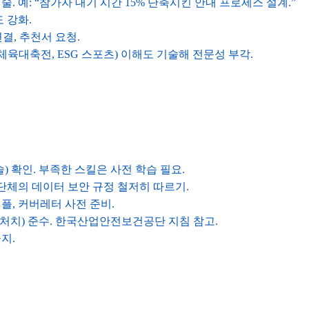
술. 예: “참가자 대기 시간 15% 단축시킨 안내 프로세스 설계.”
 강화.
연결, 추천서 요청.
활체육대축전, ESG 스포츠) 이해도 기술해 전문성 부각.
술) 확인. 부족한 스킬은 사전 학습 필요.
 단체의 데이터 보안 규정 철저히 따르기.
샘플, 커버레터 사전 준비.
응급 처치) 준수. 한국산업안전보건공단 지침 참고.
지.