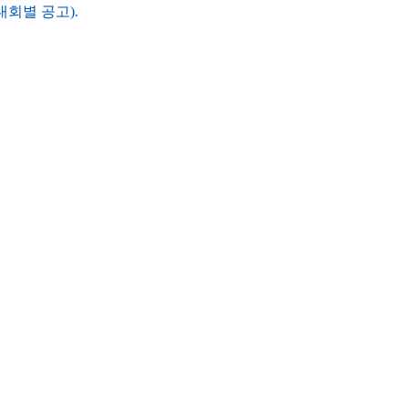
대회별 공고).