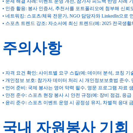
• 문제 해결 사례: 이벤트 운영 개선, 참가자 피드백 반영 사례 기
• 인증 활용: 봉사 인증서, 추천서를 포트폴리오에 첨부해 신뢰도
• 네트워킹: 스포츠/체육 전문가, NGO 담당자와 LinkedIn으로 
• 스포츠 트렌드 강조: 자소서에 최신 트렌드(예: 2025 전국생
주의사항
• 자격 요건 확인: 사이트별 요구 스킬(예: 데이터 분석, 코칭 기
• 개인정보 보호: 참가자 데이터 처리 시 개인정보보호법 준수.
• 언어 준비: 국제 봉사는 영어 약력 필수. 영문 프로그램 자료 
• 안전 준수: 스포츠 현장 봉사 시 안전 규정(예: 장비 점검, 
• 윤리 준수: 스포츠 이벤트 운영 시 공정성 유지, 차별적 응대 금
국내 자원봉사 기회