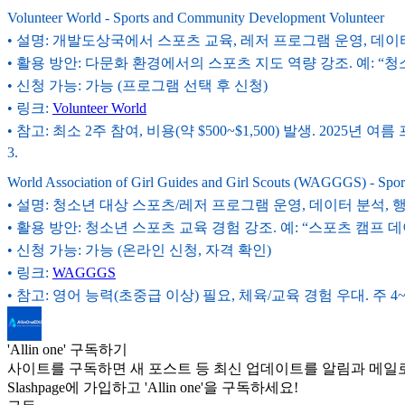
Volunteer World - Sports and Community Development Volunteer
• 설명: 개발도상국에서 스포츠 교육, 레저 프로그램 운영, 데이터
• 활용 방안: 다문화 환경에서의 스포츠 지도 역량 강조. 예: “청
• 신청 가능: 가능 (프로그램 선택 후 신청)
• 링크:
Volunteer World
• 참고: 최소 2주 참여, 비용(약 $500~$1,500) 발생. 2025
3
.
World Association of Girl Guides and Girl Scouts (WAGGGS) - Sport
• 설명: 청소년 대상 스포츠/레저 프로그램 운영, 데이터 분석, 행
• 활용 방안: 청소년 스포츠 교육 경험 강조. 예: “스포츠 캠프 데이터 
• 신청 가능: 가능 (온라인 신청, 자격 확인)
• 링크:
WAGGGS
• 참고: 영어 능력(초중급 이상) 필요, 체육/교육 경험 우대. 주 4~
'Allin one' 구독하기
사이트를 구독하면 새 포스트 등 최신 업데이트를 알림과 메일로
Slashpage에 가입하고 'Allin one'을 구독하세요!