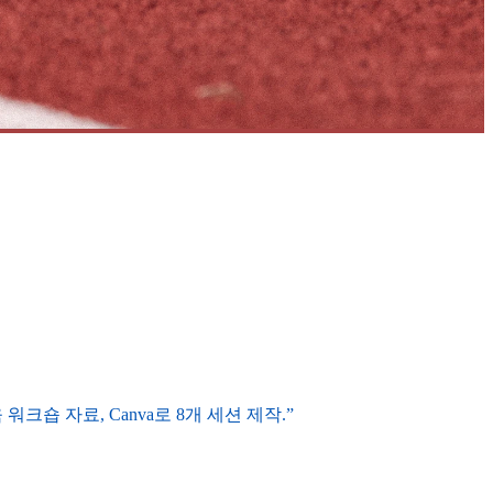
워크숍 자료, Canva로 8개 세션 제작.”