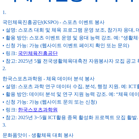
1
.
국민체육진흥공단(KSPO) - 스포츠 이벤트 봉사
• 설명: 스포츠 대회 및 체육 프로그램 운영 보조, 참가자 응대, 
• 활용 방안: 스포츠 이벤트 운영 및 응대 능력 강조. 예: “생활체
• 신청 가능: 가능 (웹사이트 이벤트 페이지 확인 또는 문의)
• 링크:
국민체육진흥공단
• 참고: 2025년 5월 전국생활체육대축전 자원봉사자 모집 공고 확인 권장
2
.
한국스포츠과학원 - 체육 데이터 분석 봉사
• 설명: 스포츠 과학 연구 데이터 수집, 분석, 행정 지원. 예: I
• 활용 방안: 데이터 분석 및 연구 지원 능력 강조. 예: “체육 데이터
• 신청 가능: 가능 (웹사이트 문의 또는 신청)
• 링크:
한국스포츠과학원
• 참고: 2025년 3~5월 ICT활용 종목 활성화 프로젝트 모집 활발.
3
.
문화품앗이 - 생활체육 대회 봉사