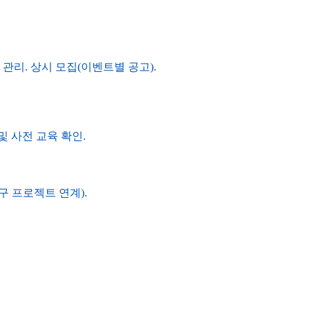
 관리. 상시 모집(이벤트별 공고).
 및 사전 교육 확인.
연구 프로젝트 연계).