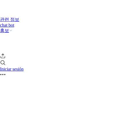
관련 정보
chat bot
홍보
Iniciar sesión