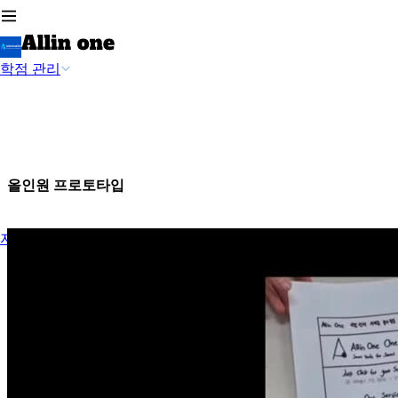
학점 관리
올인원 프로토타입
자격증