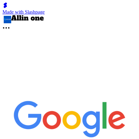
Made with Slashpage