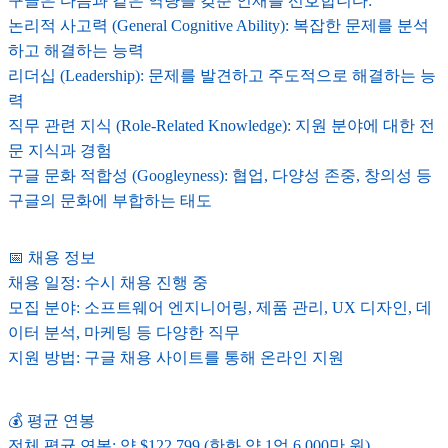
구글은 다음과 같은 역량을 갖춘 인재를 선호합니다:
논리적 사고력 (General Cognitive Ability): 복잡한 문제를 분석
하고 해결하는 능력
리더십 (Leadership): 문제를 발견하고 주도적으로 해결하는 능
력
직무 관련 지식 (Role-Related Knowledge): 지원 분야에 대한 전
문 지식과 경험
구글 문화 적합성 (Googleyness): 협업, 다양성 존중, 창의성 등
구글의 문화에 부합하는 태도
📅 채용 정보
채용 일정: 수시 채용 진행 중
모집 분야: 소프트웨어 엔지니어링, 제품 관리, UX 디자인, 데
이터 분석, 마케팅 등 다양한 직무
지원 방법: 구글 채용 사이트를 통해 온라인 지원
💰 평균 연봉
전체 평균 연봉: 약 $122,799 (한화 약 1억 6,000만 원)