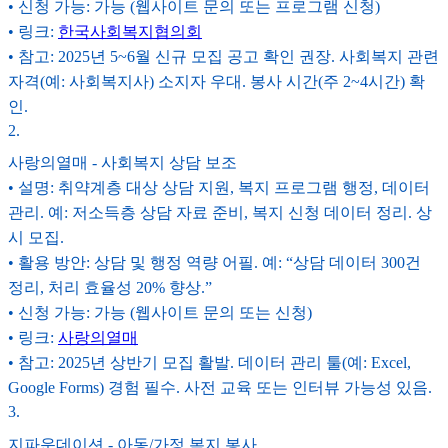
• 신청 가능: 가능 (웹사이트 문의 또는 프로그램 신청)
• 링크:
한국사회복지협의회
• 참고: 2025년 5~6월 신규 모집 공고 확인 권장. 사회복지 관련
자격(예: 사회복지사) 소지자 우대. 봉사 시간(주 2~4시간) 확
인.
2
.
사랑의열매 - 사회복지 상담 보조
• 설명: 취약계층 대상 상담 지원, 복지 프로그램 행정, 데이터
관리. 예: 저소득층 상담 자료 준비, 복지 신청 데이터 정리. 상
시 모집.
• 활용 방안: 상담 및 행정 역량 어필. 예: “상담 데이터 300건
정리, 처리 효율성 20% 향상.”
• 신청 가능: 가능 (웹사이트 문의 또는 신청)
• 링크:
사랑의열매
• 참고: 2025년 상반기 모집 활발. 데이터 관리 툴(예: Excel,
Google Forms) 경험 필수. 사전 교육 또는 인터뷰 가능성 있음.
3
.
지파운데이션 - 아동/가정 복지 봉사