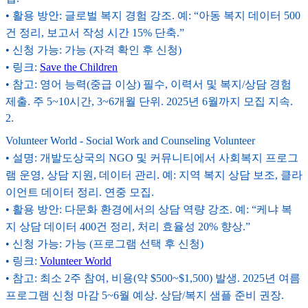
• 활용 방안: 글로벌 복지 경험 강조. 예: “아동 복지 데이터 500
건 정리, 보고서 작성 시간 15% 단축.”
• 신청 가능: 가능 (자격 확인 후 신청)
• 링크:
Save the Children
• 참고: 영어 능력(중급 이상) 필수, 이력서 및 복지/상담 경험
제출. 주 5~10시간, 3~6개월 단위. 2025년 6월까지 모집 지속.
2
.
Volunteer World - Social Work and Counseling Volunteer
• 설명: 개발도상국의 NGO 및 커뮤니티에서 사회복지 프로그
램 운영, 상담 지원, 데이터 관리. 예: 지역 복지 상담 보조, 클라
이언트 데이터 정리. 연중 모집.
• 활용 방안: 다문화 환경에서의 상담 역량 강조. 예: “케냐 복
지 상담 데이터 400건 정리, 처리 효율성 20% 향상.”
• 신청 가능: 가능 (프로그램 선택 후 신청)
• 링크:
Volunteer World
• 참고: 최소 2주 참여, 비용(약 $500~$1,500) 발생. 2025년 여름
프로그램 신청 마감 5~6월 예상. 상담/복지 샘플 준비 권장.