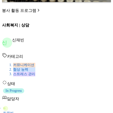
봉사 활동 프로그램
사회복지 | 상담
신재빈
신
카테고리
커뮤니케이션
협상 능력
스트레스 관리
상태
In Progress
담당자
차