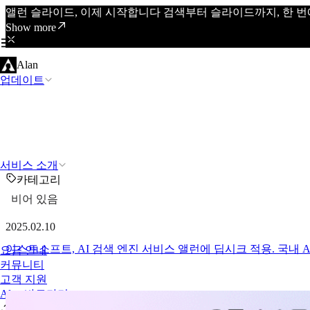
앨런 슬라이드, 이제 시작합니다 검색부터 슬라이드까지, 한 번
Show more
Alan
업데이트
서비스 소개
카테고리
비어 있음
2025.02.10
이스트소프트, AI 검색 엔진 서비스 앨런에 딥시크 적용. 국내 A
요금 안내
커뮤니티
고객 지원
Alan 바로가기