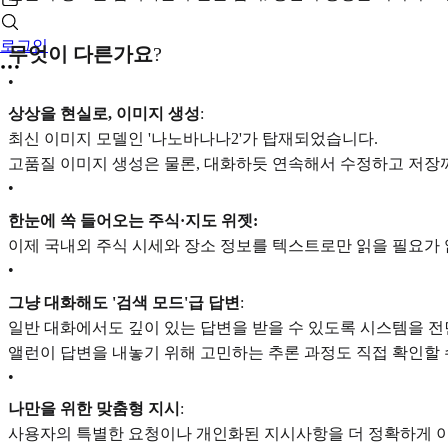
로그인
무엇이 다른가요
?
•
상상을 현실로, 이미지 생성
:
최신 이미지 모델인 '나노바나나2'가 탑재되었습니다.
고품질 이미지 생성은 물론, 대화하듯 연속해서 수정하고 저장
•
한눈에 쏙 들어오는 주식·지도 위젯:
이제 국내외 주식 시세와 장소 정보를 텍스트로만 읽을 필요가 
•
그냥 대화해도 '검색 모드'급 답변
:
일반 대화에서도 깊이 있는 답변을 받을 수 있도록 시스템을 전
앨런이 답변을 내놓기 위해 고민하는 추론 과정도 직접 확인할 
•
나만을 위한 맞춤형 지시
:
사용자의 특별한 요청이나 개인화된 지시사항을 더 정확하게 