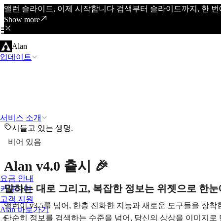
앨런 슬라이드, 이제 시작합니다 검색부터 슬라이드까지, 한 번
Show more
Alan
업데이트
서비스 소개
시들고 있는 생명.
비어 있음
Alan v4.0 출시 🎉
요금 안내
말하는 대로 그리고, 복잡한 정보는 위젯으로 한눈
커뮤니티
고객 지원
앨런이 v3.5를 넘어, 한층 진화한 지능과 새로운 도구들을 장착한
Alan 바로가기
단순히 정보를 검색하는 수준을 넘어, 당신의 상상을 이미지로 