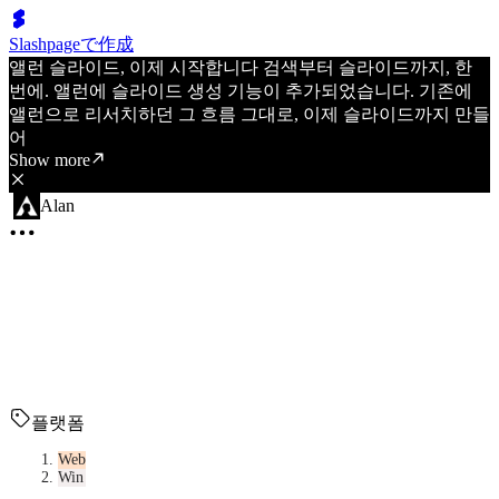
Slashpageで作成
앨런 슬라이드, 이제 시작합니다 검색부터 슬라이드까지, 한
번에. 앨런에 슬라이드 생성 기능이 추가되었습니다. 기존에
앨런으로 리서치하던 그 흐름 그대로, 이제 슬라이드까지 만들
어
Show more
Alan
플랫폼
Web
Win