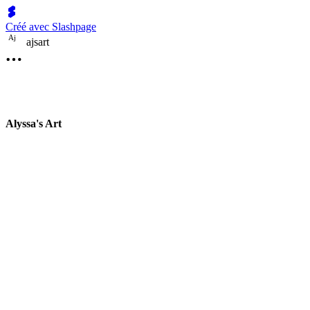
Créé avec Slashpage
A
j
ajsart
Alyssa's Art