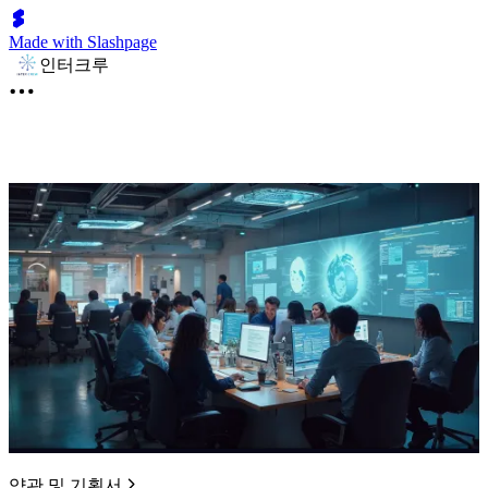
Made with Slashpage
인터크루
약관 및 기획서