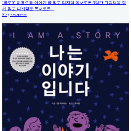
'외로운 아홀로틀 이야기'를 읽고 디지털 독서토론 3일간 그림책을 함
께 읽고 디지털로 독서토론...
blog.naver.com