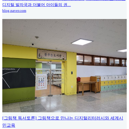
디지털 발자국과 더불어 아이들의 권...
blog.naver.com
[그림책 독서토론] 그림책으로 만나는 디지털리터러시와 세계시
민교육