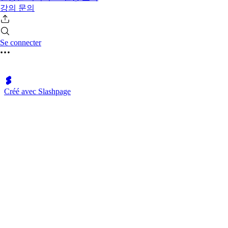
강의 문의
Se connecter
Créé avec Slashpage