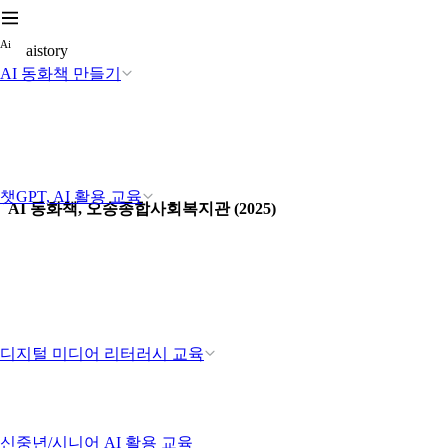
A
i
aistory
AI 동화책 만들기
챗GPT, AI 활용 교육
AI 동화책, 오송종합사회복지관 (2025)
디지털 미디어 리터러시 교육
신중년/시니어 AI 활용 교육