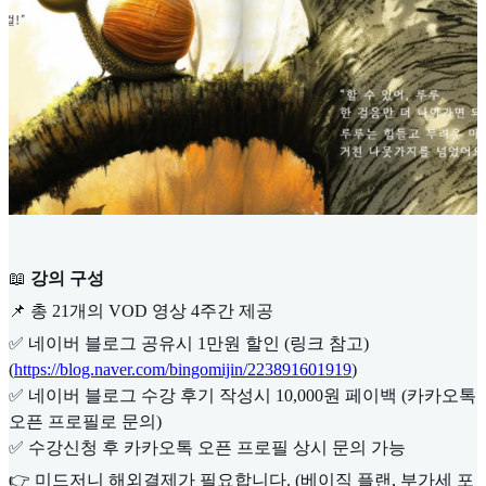
​📖
강의 구성
📌 총 21개의 VOD 영상 4주간 제공
✅ 네이버 블로그 공유시 1만원 할인 (링크 참고)
(
https://blog.naver.com/bingomijin/223891601919
)
✅ 네이버 블로그 수강 후기 작성시 10,000원 페이백 (카카오톡
오픈 프로필로 문의)
✅ 수강신청 후 카카오톡 오픈 프로필 상시 문의 가능
👉 미드저니 해외결제가 필요합니다. (베이직 플랜, 부가세 포