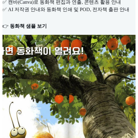
✅ 캔바(Canva)로 동화책 편집과 연출, 콘텐츠 활용 안내
✅ AI 저작권 안내와 동화책 인쇄 및 POD, 전자책 출판 안내
👉
동화책 샘플 보기