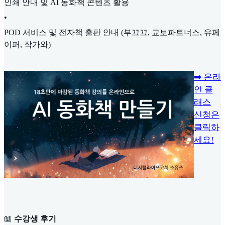
인쇄 안내 및 AI 동화책 콘텐츠 활용
•
POD 서비스 및 전자책 출판 안내 (부끄끄, 교보파트너스, 유페
이퍼, 작가와)
➡️ 온라
인 클
래스
신청은
클릭하
세요!
📖
수강생 후기