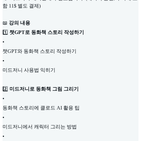
함 11$ 별도 결제)
📖
강의 내용
1️⃣
챗GPT로 동화책 스토리 작성하기
•
챗GPT와 동화책 스토리 작성하기
•
미드저니 사용법 익히기
2️⃣
미드저니로 동화책 그림 그리기
•
동화책 스토리에 클로드 AI 활용 팁
•
미드저니에서 캐릭터 그리는 방법
•