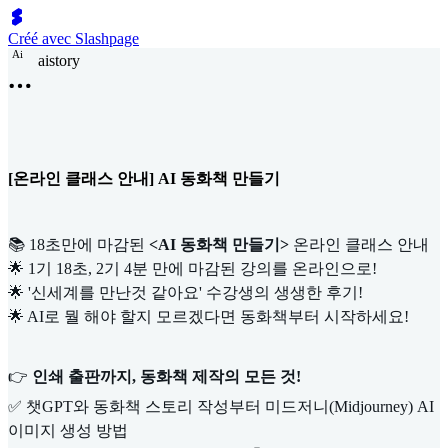
Créé avec Slashpage
A
i
aistory
[온라인 클래스 안내] AI 동화책 만들기
📚 18초만에 마감된
<AI 동화책 만들기>
온라인 클래스 안내
🌟 1기 18초, 2기 4분 만에 마감된 강의를 온라인으로!
🌟 '신세계를 만난것 같아요' 수강생의 생생한 후기!
🌟 AI로 뭘 해야 할지 모르겠다면 동화책부터 시작하세요!
👉
인쇄 출판까지, 동화책 제작의 모든 것!
✅ 챗GPT와 동화책 스토리 작성부터 미드저니(Midjourney) AI
이미지 생성 방법