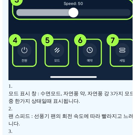
1
.
모드 표시 창 : 수면모드, 자연풍 약, 자연풍 강 3가지 모드
중 한가지 상태일때 표시됩니다.
2
.
팬 스피드 : 선풍기 팬의 회전 속도에 따라 빨라지고 느려
니다.
3
.