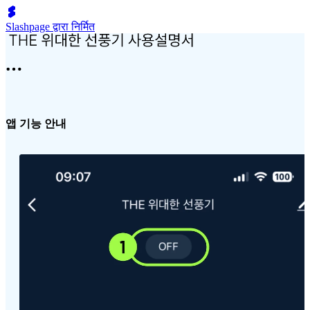
Slashpage द्वारा निर्मित
앱 기능 안내