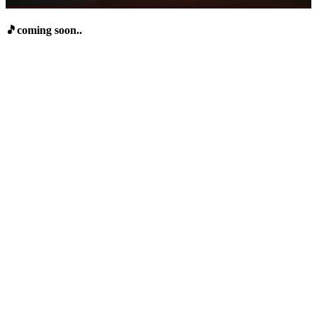
🎵coming soon..