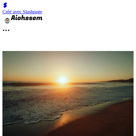
Créé avec Slashpage