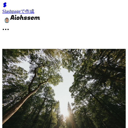
Slashpageで作成