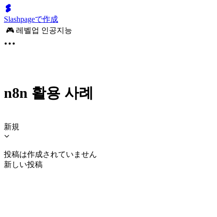
Slashpageで作成
🎮 레벨업 인공지능
n8n 활용 사례
新規
投稿は作成されていません
新しい投稿