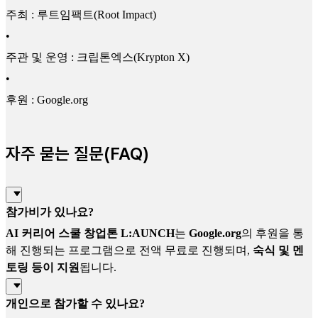
주최 : 루트임팩트(Root Impact)
•
주관 및 운영 : 크립톤엑스(Krypton X)
•
후원 : Google.org
자주 묻는 질문(FAQ)
참가비가 있나요?
AI 커리어 스쿨 창업톤 L:AUNCH
는
Google.org
의 후원을 통
해 진행되는 프로그램으로 전액 무료로 진행되며,
숙식 및 멘
토링 등이 지원
됩니다.
개인으로 참가할 수 있나요?