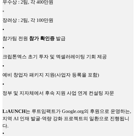
우수상 : 2팀, 각 400만원
◦
장려상 : 2팀, 각 100만원
•
참가팀 전원
참가 확인증
발급
•
크립톤엑스 초기 투자 및 엑셀러레이팅 기회 제공
•
예비 창업자 패키지 지원(사업자 등록을 포함)
•
정부 및 지자체에서 후속 지원 사업 연계 컨설팅 자문
L:AUNCH
는 루트임팩트가 Google.org의 후원으로 운영하는,
지역 AI 인재 발굴·역량 강화 프로젝트의 일환으로 진행됩니
다.
•