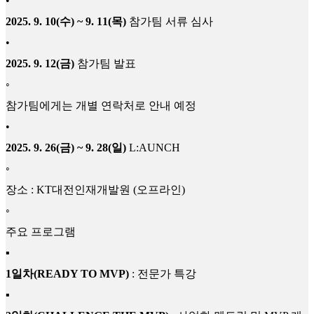
•
2025. 9. 10(수) ~ 9. 11(목)
참가팀 서류 심사
•
2025. 9. 12(금)
참가팀 발표
◦
참가팀에게는 개별 연락처로 안내 예정
•
2025. 9. 26(금) ~ 9. 28(일)
L:AUNCH
◦
장소 : KT대전인재개발원 (오프라인)
◦
주요 프로그램
▪
1일차(READY TO MVP)
: 전문가 특강
▪