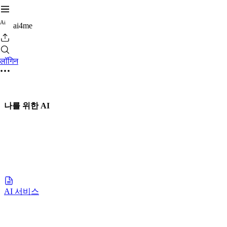
A
i
ai4me
लॉगिन
나를 위한 AI
AI 서비스