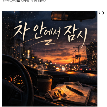
https://youtu.be/I9sTYMOHvhc