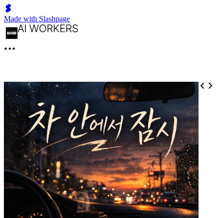
Made with Slashpage