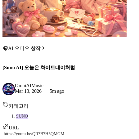
🎧AI 오디오 창작
[Suno AI] 오늘은 화이트데이처럼
OmniAIMusic
Mar 13, 2026
5m ago
카테고리
SUNO
URL
https://youtu.be/QR3B7H5QMGM