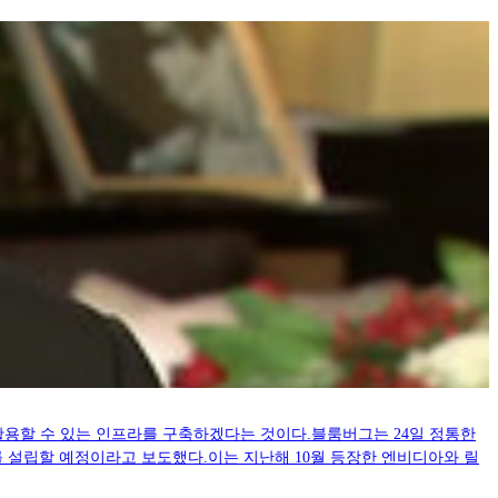
활용할 수 있는 인프라를 구축하겠다는 것이다.블룸버그는 24일 정통한
 설립할 예정이라고 보도했다.이는 지난해 10월 등장한 엔비디아와 릴