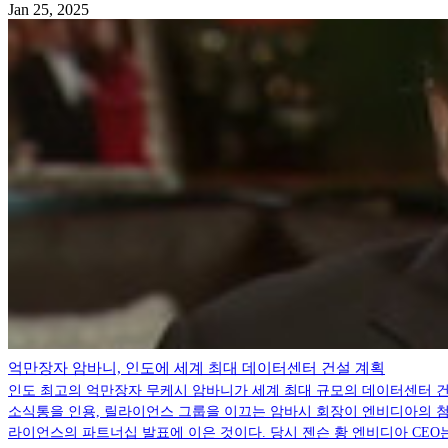
Jan 25, 2025
억만장자 암바니, 인도에 세계 최대 데이터센터 건설 계획
인도 최고의 억만장자 무케시 암바니가 세계 최대 규모의 데이터센터 건
소식통을 인용, 릴라이언스 그룹을 이끄는 암바시 회장이 엔비디아의 첨
라이언스의 파트너십 발표에 이은 것이다. 당시 젠슨 황 엔비디아 CEO