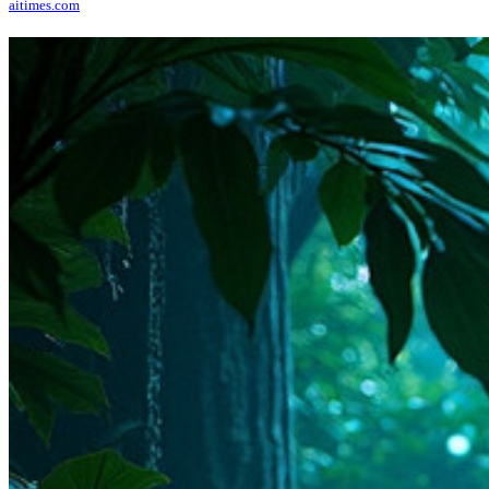
aitimes.com