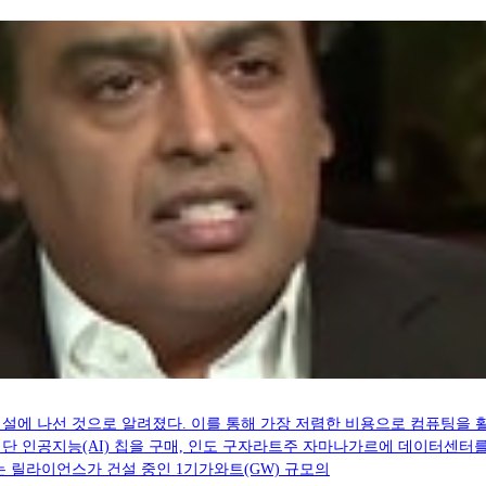
설에 나선 것으로 알려졌다. 이를 통해 가장 저렴한 비용으로 컴퓨팅을 
단 인공지능(AI) 칩을 구매, 인도 구자라트주 자마나가르에 데이터센터를
는 릴라이언스가 건설 중인 1기가와트(GW) 규모의