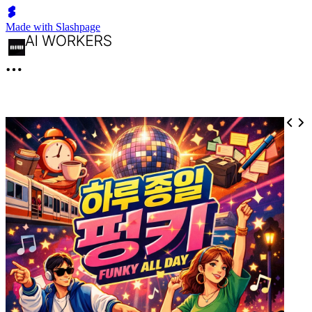
Made with Slashpage