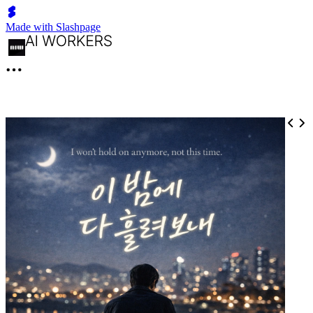
Made with Slashpage