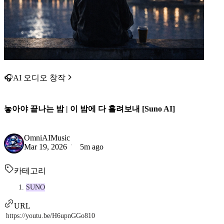
🎧AI 오디오 창작
놓아야 끝나는 밤 | 이 밤에 다 흘려보내 [Suno AI]
OmniAIMusic
Mar 19, 2026
5m ago
카테고리
SUNO
URL
https://youtu.be/H6upnGGo810