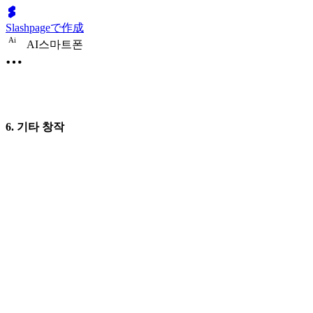
Slashpageで作成
A
i
AI스마트폰
6. 기타 창작