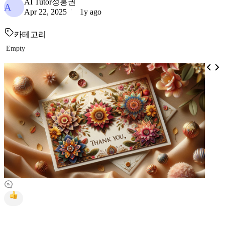
AI Tutor정홍권
A
Apr 22, 2025
1y ago
카테고리
Empty