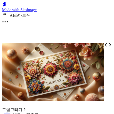
Made with Slashpage
A
i
AI스마트폰
그림그리기