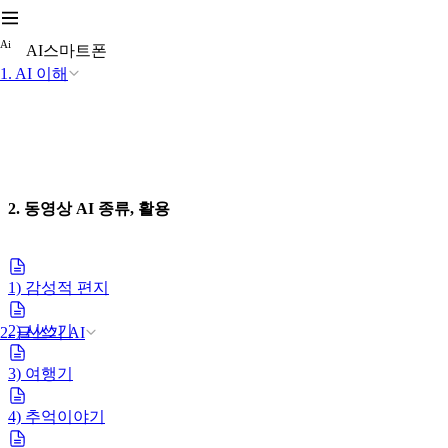
A
i
AI스마트폰
1. AI 이해
2. 동영상 AI 종류, 활용
1) 감성적 편지
2) 시쓰기
2. 글쓰기 AI
3) 여행기
4) 추억이야기