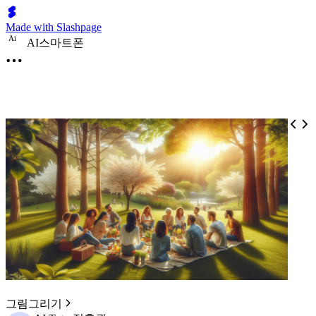
Made with Slashpage
A
i
AI스마트폰
그림그리기