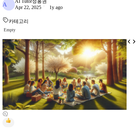
AI Tutor정홍권
A
Apr 22, 2025
1y ago
카테고리
Empty