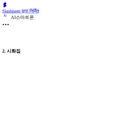
Slashpage द्वारा निर्मित
A
i
AI스마트폰
2. 시화집