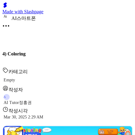
Made with Slashpage
A
i
AI스마트폰
4) Coloring
카테고리
Empty
작성자
A
AI Tutor정홍권
작성시각
Mar 30, 2025 2:29 AM