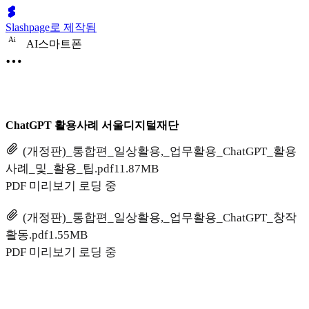
Slashpage로 제작됨
A
i
AI스마트폰
ChatGPT 활용사례 서울디지털재단
(개정판)_통합편_일상활용,_업무활용_ChatGPT_활용
사례_및_활용_팁.pdf
11.87MB
PDF 미리보기 로딩 중
(개정판)_통합편_일상활용,_업무활용_ChatGPT_창작
활동.pdf
1.55MB
PDF 미리보기 로딩 중