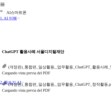
A
i
AI스마트폰
1. AI 이해
ChatGPT 활용사례 서울디지털재단
(개정판)_통합편_일상활용,_업무활용_ChatGPT_활용사례_및
Cargando vista previa del PDF
2. 글쓰기 AI
(개정판)_통합편_일상활용,_업무활용_ChatGPT_창작활동.p
Cargando vista previa del PDF