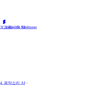
3. 그림사진 AI
Creado con Slashpage
4. 음악소리 AI