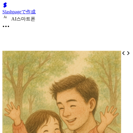
Slashpageで作成
A
i
AI스마트폰