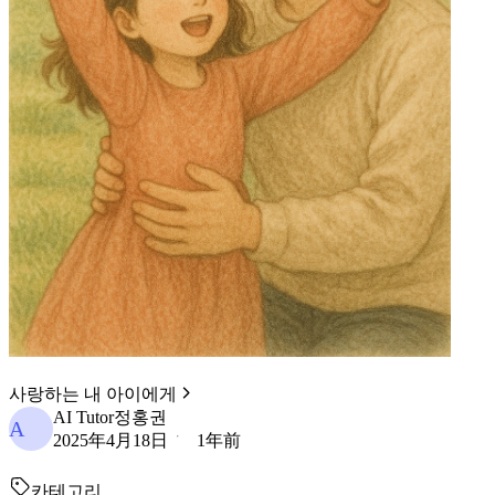
사랑하는 내 아이에게
AI Tutor정홍권
A
2025年4月18日
1年前
카테고리